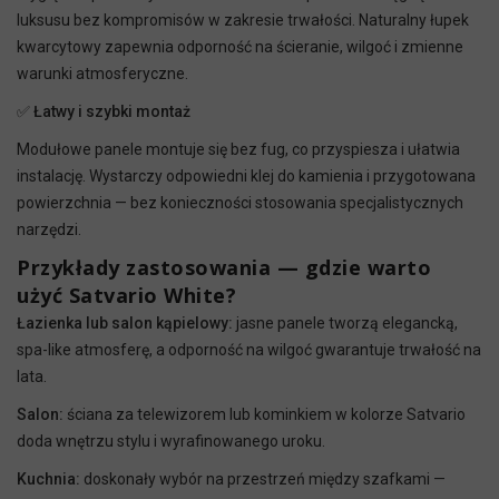
luksusu bez kompromisów w zakresie trwałości. Naturalny łupek
kwarcytowy zapewnia odporność na ścieranie, wilgoć i zmienne
warunki atmosferyczne.
✅
Łatwy i szybki montaż
Modułowe panele montuje się bez fug, co przyspiesza i ułatwia
instalację. Wystarczy odpowiedni klej do kamienia i przygotowana
powierzchnia — bez konieczności stosowania specjalistycznych
narzędzi.
Przykłady zastosowania — gdzie warto
użyć Satvario White?
Łazienka lub salon kąpielowy:
jasne panele tworzą elegancką,
spa-like atmosferę, a odporność na wilgoć gwarantuje trwałość na
lata.
Salon:
ściana za telewizorem lub kominkiem w kolorze Satvario
doda wnętrzu stylu i wyrafinowanego uroku.
Kuchnia:
doskonały wybór na przestrzeń między szafkami —