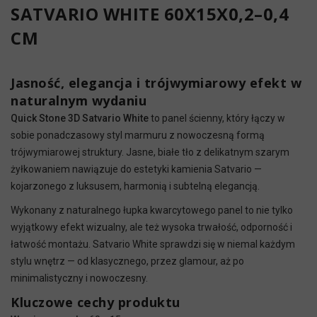
SATVARIO WHITE 60X15X0,2–0,4
CM
Jasność, elegancja i trójwymiarowy efekt w
naturalnym wydaniu
Quick Stone 3D Satvario White
to panel ścienny, który łączy w
sobie ponadczasowy styl marmuru z nowoczesną formą
trójwymiarowej struktury. Jasne, białe tło z delikatnym szarym
żyłkowaniem nawiązuje do estetyki kamienia Satvario —
kojarzonego z luksusem, harmonią i subtelną elegancją.
Wykonany z naturalnego łupka kwarcytowego panel to nie tylko
wyjątkowy efekt wizualny, ale też wysoka trwałość, odporność i
łatwość montażu. Satvario White sprawdzi się w niemal każdym
stylu wnętrz — od klasycznego, przez glamour, aż po
minimalistyczny i nowoczesny.
Kluczowe cechy produktu