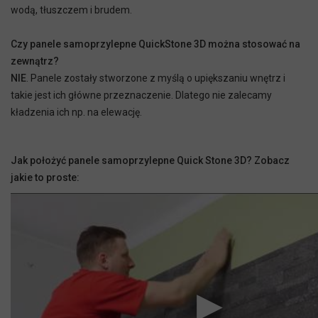
wodą, tłuszczem i brudem.
Czy panele samoprzylepne QuickStone 3D można stosować na
zewnątrz?
NIE
. Panele zostały stworzone z myślą o upiększaniu wnętrz i
takie jest ich główne przeznaczenie. Dlatego nie zalecamy
kładzenia ich np. na elewację.
Jak położyć panele samoprzylepne Quick Stone 3D? Zobacz
jakie to proste: