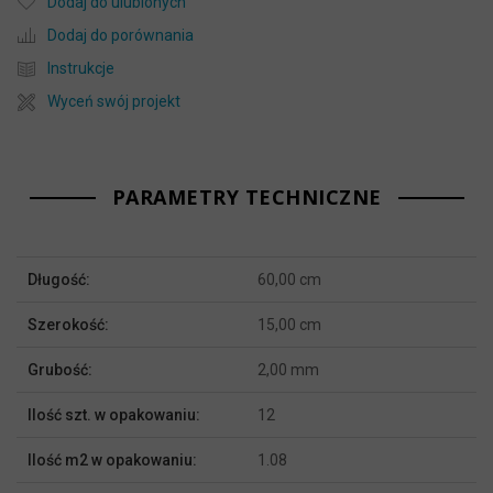
Dodaj do ulubionych
Dodaj do porównania
Instrukcje
Wyceń swój projekt
PARAMETRY TECHNICZNE
Więcej
Długość:
60,00 cm
informacji
Szerokość:
15,00 cm
Grubość:
2,00 mm
Ilość szt. w opakowaniu:
12
Ilość m2 w opakowaniu:
1.08