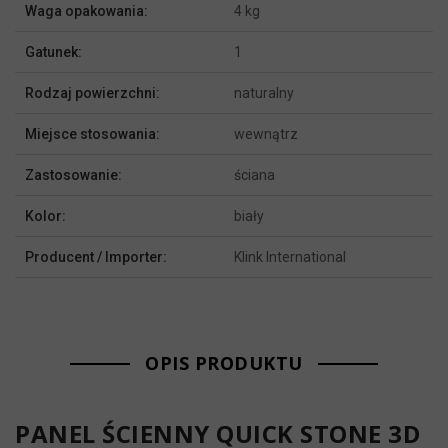
Waga opakowania:
4 kg
Gatunek:
1
Rodzaj powierzchni:
naturalny
Miejsce stosowania:
wewnątrz
Zastosowanie:
ściana
Kolor:
biały
Producent / Importer:
Klink International
OPIS PRODUKTU
PANEL ŚCIENNY QUICK STONE 3D