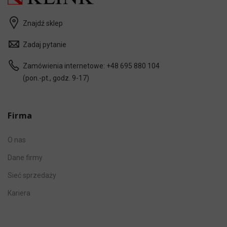
Znajdź sklep
Zadaj pytanie
Zamówienia internetowe:
+48 695 880 104
(pon.-pt., godz. 9-17)
Firma
O nas
Dane firmy
Sieć sprzedaży
Kariera