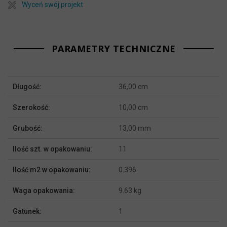
Wyceń swój projekt
PARAMETRY TECHNICZNE
Więcej
Długość:
36,00 cm
informacji
Szerokość:
10,00 cm
Grubość:
13,00 mm
Ilość szt. w opakowaniu:
11
Ilość m2 w opakowaniu:
0.396
Waga opakowania:
9.63 kg
Gatunek:
1