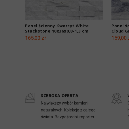
Panel ścienny Kwarcyt White
Panel ś
Stackstone 10x36x0,8-1,3 cm
Cloud G
165,00 zł
159,00 
SZEROKA OFERTA
Największy wybór kamieni
naturalnych. Kolekcje z całego
świata. Bezpośredni importer.