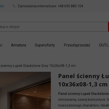
ekt
Zamówienia internetowe:
+48 695 880 104
ki
Armatura
Superoferty
Przedsprzedaż
OUTL
 ścienny Łupek Stackstone Grey 10x36x08-1,3 cm
Panel ścienny Ł
10x36x08-1,3 cm
Panel ścienny Łupek Stackstone
stonowanej, szarej kolorystyce. S
nowoczesnego charakteru. Idealn