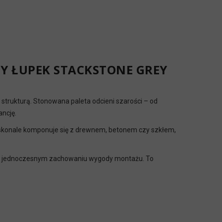
Y ŁUPEK STACKSTONE GREY
 strukturą. Stonowana paleta odcieni szarości – od
ancję.
konale komponuje się z drewnem, betonem czy szkłem,
rzy jednoczesnym zachowaniu wygody montażu. To