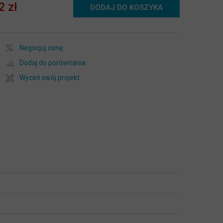
2 zł
DODAJ DO KOSZYKA
Negocjuj cenę
Dodaj do porównania
Wyceń swój projekt