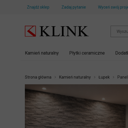
Znajdź sklep
Zadaj pytanie
Wyceń swój proj
Kamień naturalny
Płytki ceramiczne
Dodat
Strona główna
Kamień naturalny
Łupek
Panel