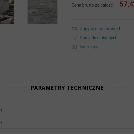
57,4
Cena brutto za całość:
Zapytaj o ten produkt
Dodaj do ulubionych
Instrukcje
PARAMETRY TECHNICZNE
m
m