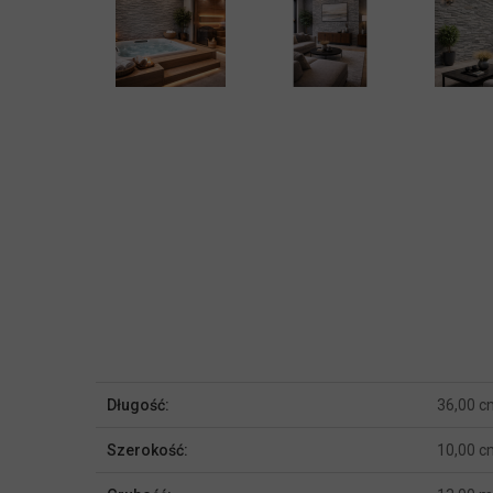
Więcej
Długość:
36,00 c
informacji
Szerokość:
10,00 c