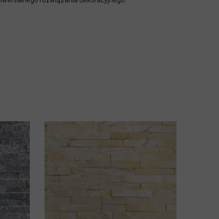
uniwersalnego rozwiązania dekoracyjnego.