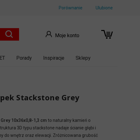
Porównanie
Ulubione
Moje konto
ET
Porady
Inspiracje
Sklepy
upek Stackstone Grey
 Grey 10x36x0,8-1,3 cm
to naturalny kamień o
truktura 3D typu stackstone nadaje ścianie głębi i
y do wnętrz oraz elewacji. Zróżnicowana grubość