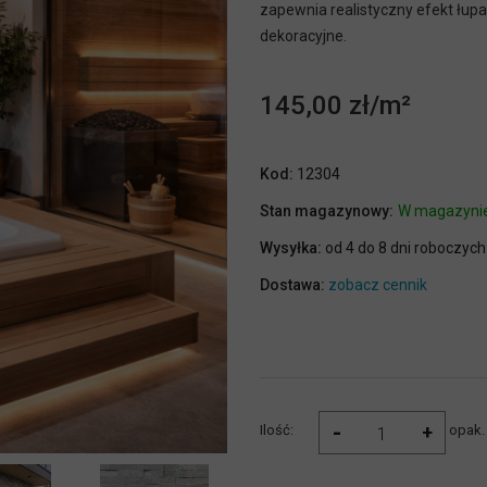
zapewnia realistyczny efekt łupa
dekoracyjne.
145,00 zł
Kod:
12304
Stan magazynowy:
W magazyni
Wysyłka:
od 4 do 8 dni roboczych
Dostawa:
zobacz cennik
-
+
Ilość:
opak.