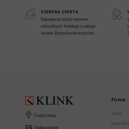
SZEROKA OFERTA
Największy wybór kamieni
naturalnych. Kolekcje z całego
świata. Bezpośredni importer.
Firma
O nas
Znajdź sklep
Dane fir
Zadaj pytanie