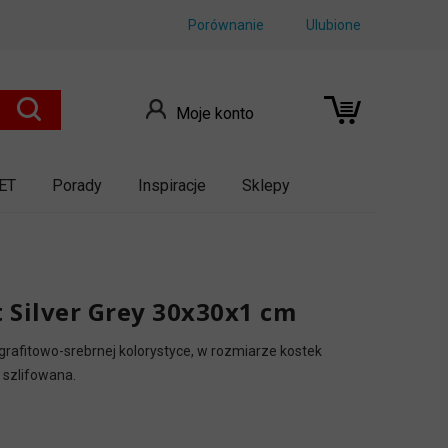
Porównanie
Ulubione
Moje konto
ET
Porady
Inspiracje
Sklepy
 Silver Grey 30x30x1 cm
rafitowo-srebrnej kolorystyce, w rozmiarze kostek
 szlifowana.