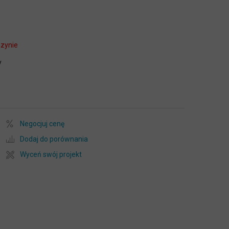
zynie
y
Negocjuj cenę
Dodaj do porównania
Wyceń swój projekt