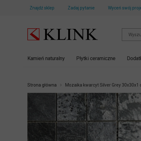
Znajdź sklep
Zadaj pytanie
Wyceń swój proj
Kamień naturalny
Płytki ceramiczne
Dodat
Strona główna
Mozaika kwarcyt Silver Grey 30x30x1