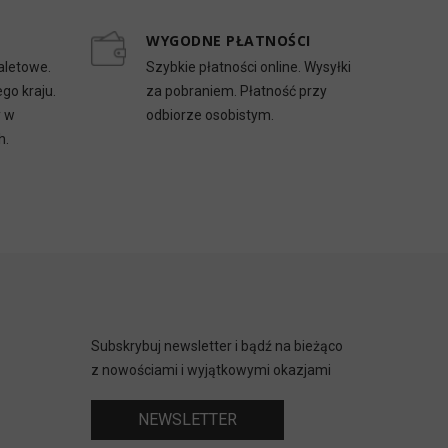
WYGODNE PŁATNOŚCI
aletowe.
Szybkie płatności online. Wysyłki
go kraju.
za pobraniem. Płatność przy
y w
odbiorze osobistym.
h.
Subskrybuj newsletter i bądź na bieżąco
z nowościami i wyjątkowymi okazjami
NEWSLETTER