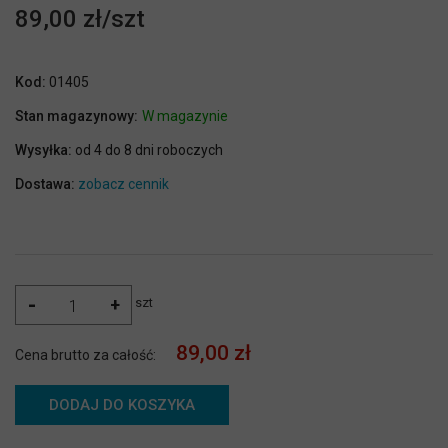
89,00 zł
Kod:
01405
Stan magazynowy:
W magazynie
Wysyłka:
od 4 do 8 dni roboczych
Dostawa:
zobacz cennik
-
+
szt
89,00 zł
Cena brutto za całość:
DODAJ DO KOSZYKA