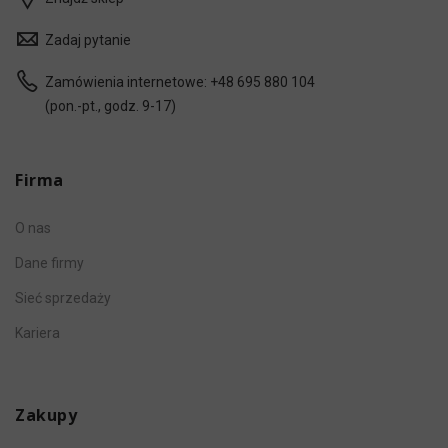
Zadaj pytanie
Zamówienia internetowe:
+48 695 880 104
(pon.-pt., godz. 9-17)
Firma
O nas
Dane firmy
Sieć sprzedaży
Kariera
Zakupy