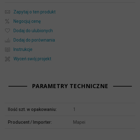
Zapytaj o ten produkt
Negocjuj cenę
Dodaj do ulubionych
Dodaj do porównania
Instrukcje
Wyceń swój projekt
PARAMETRY TECHNICZNE
Więcej
Ilość szt. w opakowaniu:
1
informacji
Producent / Importer:
Mapei