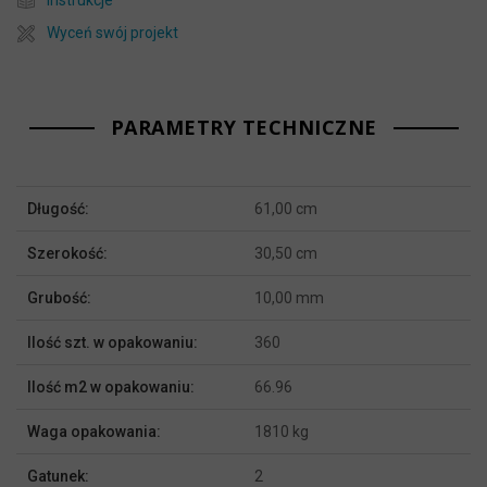
Instrukcje
Wyceń swój projekt
PARAMETRY TECHNICZNE
Więcej
Długość:
61,00 cm
informacji
Szerokość:
30,50 cm
Grubość:
10,00 mm
Ilość szt. w opakowaniu:
360
Ilość m2 w opakowaniu:
66.96
Waga opakowania:
1810 kg
Gatunek:
2