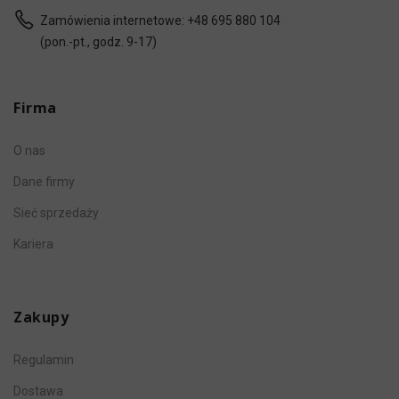
Zamówienia internetowe:
+48 695 880 104
(pon.-pt., godz. 9-17)
Firma
O nas
Dane firmy
Sieć sprzedaży
Kariera
Zakupy
Regulamin
Dostawa