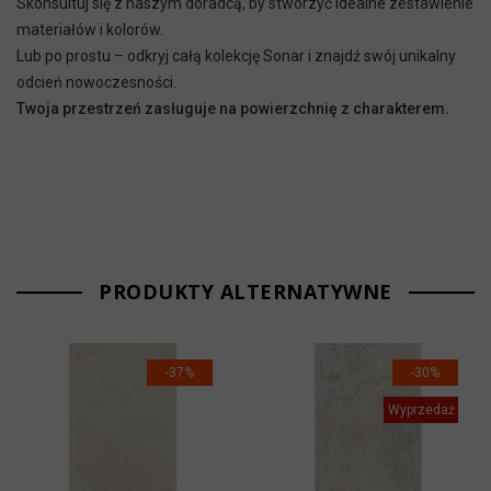
Skonsultuj się z naszym doradcą, by stworzyć idealne zestawienie
materiałów i kolorów.
Lub po prostu – odkryj całą kolekcję Sonar i znajdź swój unikalny
odcień nowoczesności.
Twoja przestrzeń zasługuje na powierzchnię z charakterem.
PRODUKTY ALTERNATYWNE
-37%
-30%
Wyprzedaż