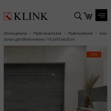
Strona główna
Płytki ceramiczne
Płytki kuchenne
Gres
Sonar Light Metal matowy 119,2x59,5x0,8 cm
-32%