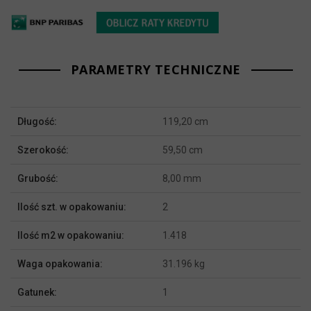
PARAMETRY TECHNICZNE
Więcej
Długość:
119,20 cm
informacji
Szerokość:
59,50 cm
Grubość:
8,00 mm
Ilość szt. w opakowaniu:
2
Ilość m2 w opakowaniu:
1.418
Waga opakowania:
31.196 kg
Gatunek:
1