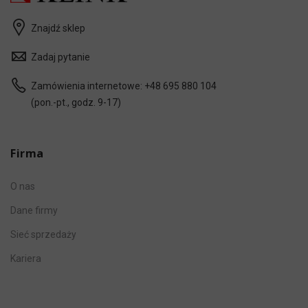
Znajdź sklep
Zadaj pytanie
Zamówienia internetowe:
+48 695 880 104
(pon.-pt., godz. 9-17)
Firma
O nas
Dane firmy
Sieć sprzedaży
Kariera