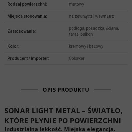
Rodzaj powierzchni:
matowy
Miejsce stosowania:
na zewnątrz i wewnątrz
podłoga, posadzka, ściana,
Zastosowanie:
taras, balkon
Kolor:
kremowy i beżowy
Producent / Importer:
Colorker
OPIS PRODUKTU
SONAR LIGHT METAL – ŚWIATŁO,
KTÓRE PŁYNIE PO POWIERZCHNI
Industrialna lekkość. Miejska elegancja.