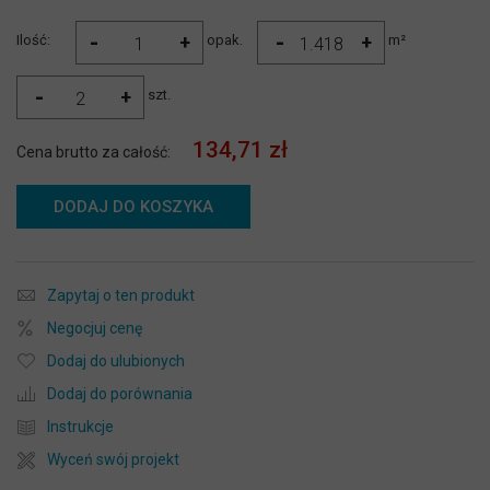
-
-
+
+
Ilość:
opak.
m²
-
+
szt.
134,71 zł
Cena brutto za całość:
DODAJ DO KOSZYKA
Zapytaj o ten produkt
Negocjuj cenę
Dodaj do ulubionych
Dodaj do porównania
Instrukcje
Wyceń swój projekt