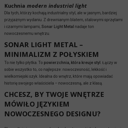
Kuchnia
modern industrial light
Dla tych, którzy kochają industrialny styl, ale w jasnym, bardziej
przyjaznym wydaniu. Z drewnianym blatem, stalowymi sprzętami
i czarnymi lampami,
Sonar Light Metal
nadaje ton
nowoczesnemu wnętrzu.
SONAR LIGHT METAL –
MINIMALIZM Z POŁYSKIEM
To nie tylko płytka. To
powierzchnia, która kreuje styl
. Łączy w
sobie wszystko to, co najlepsze: nowoczesność, lekkość i
wielkomiejski szyk. Idealna do wnętrz, które mają opowiadać
historię swojego właściciela – nowoczesną, ale z klasą.
CHCESZ, BY TWOJE WNĘTRZE
MÓWIŁO JĘZYKIEM
NOWOCZESNEGO DESIGNU?