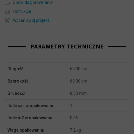
Dodaj do porównania
Instrukcje
Wyceń swój projekt
PARAMETRY TECHNICZNE
Więcej
Długość:
60,00 cm
informacji
Szerokość:
60,00 cm
Grubość:
8,50 mm
Ilość szt. w opakowaniu:
1
Ilość m2 w opakowaniu:
0.36
Waga opakowania:
7.2 kg