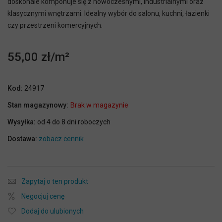
doskonale komponuje się z nowoczesnymi, industrialnymi oraz
klasycznymi wnętrzami. Idealny wybór do salonu, kuchni, łazienki
czy przestrzeni komercyjnych.
55,00 zł
Kod:
24917
Stan magazynowy:
Brak w magazynie
Wysyłka:
od 4 do 8 dni roboczych
Dostawa:
zobacz cennik
Zapytaj o ten produkt
Negocjuj cenę
Dodaj do ulubionych