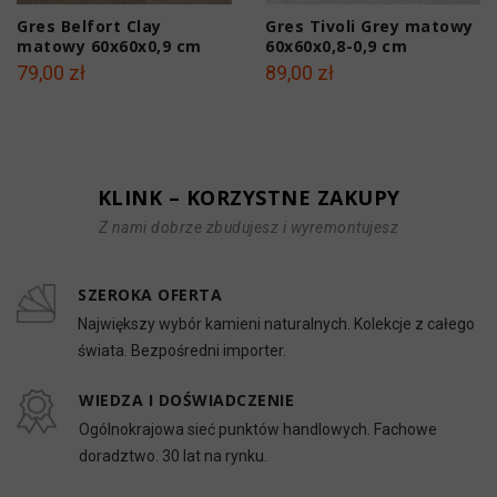
Gres Belfort Clay
Gres Tivoli Grey matowy
matowy 60x60x0,9 cm
60x60x0,8-0,9 cm
79,00 zł
89,00 zł
KLINK – KORZYSTNE ZAKUPY
Z nami dobrze zbudujesz i wyremontujesz
SZEROKA OFERTA
Największy wybór kamieni naturalnych. Kolekcje z całego
świata. Bezpośredni importer.
WIEDZA I DOŚWIADCZENIE
Ogólnokrajowa sieć punktów handlowych. Fachowe
doradztwo. 30 lat na rynku.