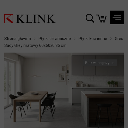
Strona główna
Płytki ceramiczne
Płytki kuchenne
Gres
Sady Grey matowy 60x60x0,85 cm
Brak w magazynie