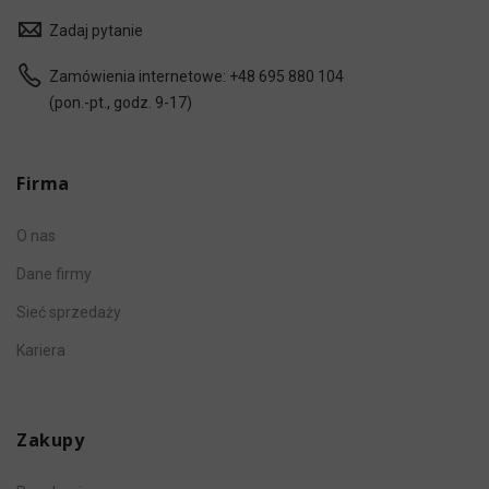
Zadaj pytanie
Zamówienia internetowe:
+48 695 880 104
(pon.-pt., godz. 9-17)
Firma
O nas
Dane firmy
Sieć sprzedaży
Kariera
Zakupy