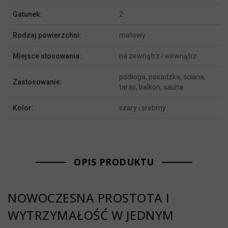
Gatunek:
2
Rodzaj powierzchni:
matowy
Miejsce stosowania:
na zewnątrz i wewnątrz
podłoga, posadzka, ściana,
Zastosowanie:
taras, balkon, sauna
Kolor:
szary i srebrny
OPIS PRODUKTU
NOWOCZESNA PROSTOTA I
WYTRZYMAŁOŚĆ W JEDNYM