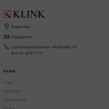
Znajdź sklep
Zadaj pytanie
Zamówienia internetowe:
+48 695 880 104
(pon.-pt., godz. 9-17)
Firma
O nas
Dane firmy
Sieć sprzedaży
Kariera