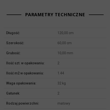
PARAMETRY TECHNICZNE
Więcej
Długość:
120,00 cm
informacji
Szerokość:
60,00 cm
Grubość:
10,00 mm
Ilość szt. w opakowaniu:
2
Ilość m2 w opakowaniu:
1.44
Waga opakowania:
32 kg
Gatunek:
2
Rodzaj powierzchni:
matowy