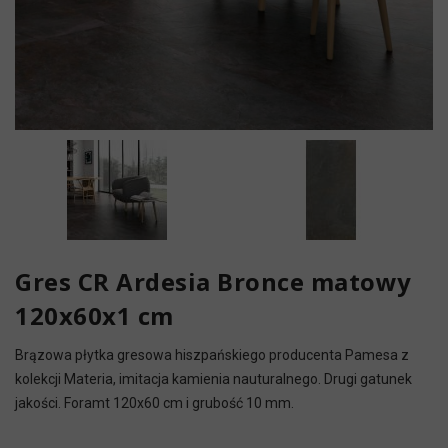
Gres CR Ardesia Bronce matowy
120x60x1 cm
Brązowa płytka gresowa hiszpańskiego producenta Pamesa z
kolekcji Materia, imitacja kamienia nauturalnego. Drugi gatunek
jakości. Foramt 120x60 cm i grubość 10 mm.