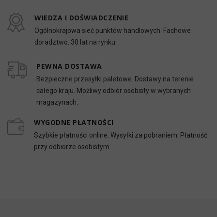
WIEDZA I DOŚWIADCZENIE
Ogólnokrajowa sieć punktów handlowych. Fachowe
doradztwo. 30 lat na rynku.
PEWNA DOSTAWA
Bezpieczne przesyłki paletowe. Dostawy na terenie
całego kraju. Możliwy odbiór osobisty w wybranych
magazynach.
WYGODNE PŁATNOŚCI
Szybkie płatności online. Wysyłki za pobraniem. Płatność
przy odbiorze osobistym.