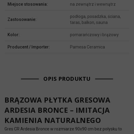
Miejsce stosowania:
na zewnątrz i wewnątrz
podłoga, posadzka, ściana,
Zastosowanie:
taras, balkon, sauna
Kolor:
pomarańczowy i brązowy
Producent / Importer:
Pamesa Ceramica
OPIS PRODUKTU
BRĄZOWA PŁYTKA GRESOWA
ARDESIA BRONCE – IMITACJA
KAMIENIA NATURALNEGO
Gres CR Ardesia Bronce w rozmiarze 90x90 cm bez połysku to