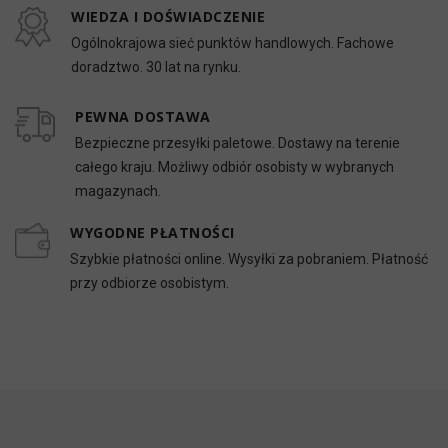
WIEDZA I DOŚWIADCZENIE
Ogólnokrajowa sieć punktów handlowych. Fachowe
doradztwo. 30 lat na rynku.
PEWNA DOSTAWA
Bezpieczne przesyłki paletowe. Dostawy na terenie
całego kraju. Możliwy odbiór osobisty w wybranych
magazynach.
WYGODNE PŁATNOŚCI
Szybkie płatności online. Wysyłki za pobraniem. Płatność
przy odbiorze osobistym.