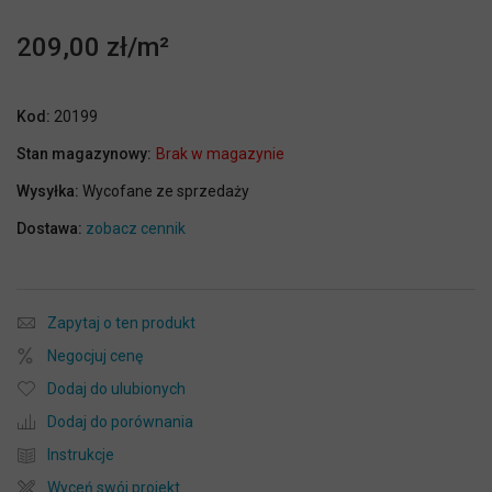
209,00 zł
Kod:
20199
Stan magazynowy:
Brak w magazynie
Wysyłka:
Wycofane ze sprzedaży
Dostawa:
zobacz cennik
Zapytaj o ten produkt
Negocjuj cenę
Dodaj do ulubionych
Dodaj do porównania
Instrukcje
Wyceń swój projekt