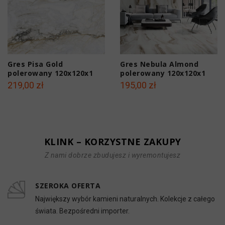
Gres Pisa Gold
Gres Nebula Almond
polerowany 120x120x1
polerowany 120x120x1
cm
cm
219,00 zł
195,00 zł
KLINK – KORZYSTNE ZAKUPY
Z nami dobrze zbudujesz i wyremontujesz
SZEROKA OFERTA
Największy wybór kamieni naturalnych. Kolekcje z całego
świata. Bezpośredni importer.