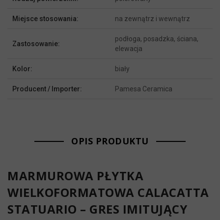
Miejsce stosowania:
na zewnątrz i wewnątrz
podłoga, posadzka, ściana,
Zastosowanie:
elewacja
Kolor:
biały
Producent / Importer:
Pamesa Ceramica
OPIS PRODUKTU
MARMUROWA PŁYTKA
WIELKOFORMATOWA CALACATTA
STATUARIO – GRES IMITUJĄCY