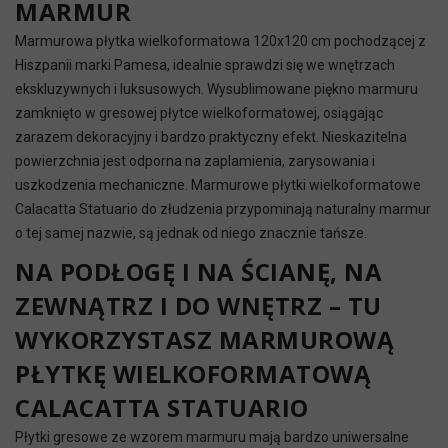
MARMUR
Marmurowa płytka wielkoformatowa 120x120 cm pochodzącej z
Hiszpanii marki Pamesa, idealnie sprawdzi się we wnętrzach
ekskluzywnych i luksusowych. Wysublimowane piękno marmuru
zamknięto w gresowej płytce wielkoformatowej, osiągając
zarazem dekoracyjny i bardzo praktyczny efekt. Nieskazitelna
powierzchnia jest odporna na zaplamienia, zarysowania i
uszkodzenia mechaniczne. Marmurowe płytki wielkoformatowe
Calacatta Statuario do złudzenia przypominają naturalny marmur
o tej samej nazwie, są jednak od niego znacznie tańsze.
NA PODŁOGĘ I NA ŚCIANĘ, NA
ZEWNĄTRZ I DO WNĘTRZ – TU
WYKORZYSTASZ MARMUROWĄ
PŁYTKĘ WIELKOFORMATOWĄ
CALACATTA STATUARIO
Płytki gresowe ze wzorem marmuru mają bardzo uniwersalne