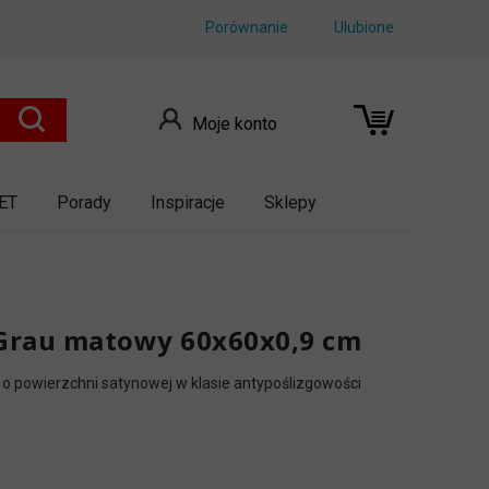
Porównanie
Ulubione
Moje konto
ET
Porady
Inspiracje
Sklepy
 Grau matowy 60x60x0,9 cm
s o powierzchni satynowej w klasie antypoślizgowości