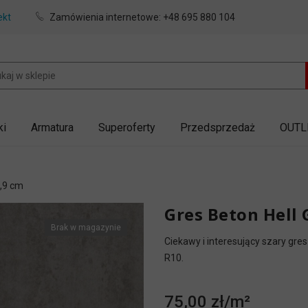
ekt
Zamówienia internetowe:
+48 695 880 104
ki
Armatura
Superoferty
Przedsprzedaż
OUTL
,9 cm
Gres Beton Hell
Brak w magazynie
Ciekawy i interesujący szary gre
R10.
75,00 zł