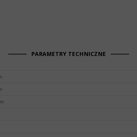
PARAMETRY TECHNICZNE
m
m
mm