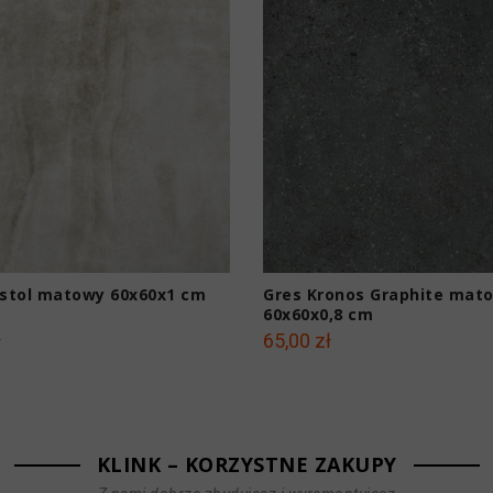
istol matowy 60x60x1 cm
Gres Kronos Graphite mat
60x60x0,8 cm
ł
65,00 zł
KLINK – KORZYSTNE ZAKUPY