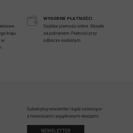
WYGODNE PŁATNOŚCI
aletowe.
Szybkie płatności online. Wysyłki
go kraju.
za pobraniem. Płatność przy
y w
odbiorze osobistym.
h.
Subskrybuj newsletter i bądź na bieżąco
z nowościami i wyjątkowymi okazjami
NEWSLETTER