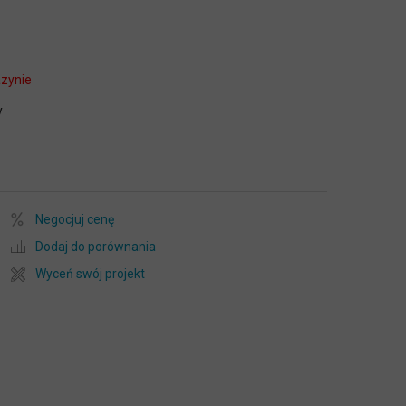
zynie
y
Negocjuj cenę
Dodaj do porównania
Wyceń swój projekt