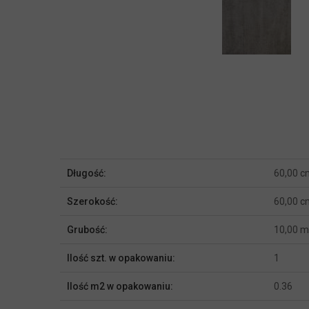
Więcej
Długość:
60,00 c
informacji
Szerokość:
60,00 c
Grubość:
10,00 
Ilość szt. w opakowaniu:
1
Ilość m2 w opakowaniu:
0.36