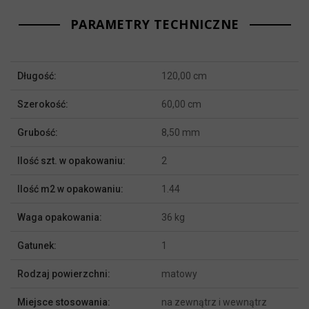
PARAMETRY TECHNICZNE
Więcej
Długość:
120,00 cm
informacji
Szerokość:
60,00 cm
Grubość:
8,50 mm
Ilość szt. w opakowaniu:
2
Ilość m2 w opakowaniu:
1.44
Waga opakowania:
36 kg
Gatunek:
1
Rodzaj powierzchni:
matowy
Miejsce stosowania:
na zewnątrz i wewnątrz