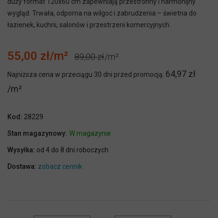
duży format 120x60 cm zapewniają przestronny i harmonijny
wygląd. Trwała, odporna na wilgoć i zabrudzenia – świetna do
łazienek, kuchni, salonów i przestrzeni komercyjnych.
55,00 zł
89,00 zł
64,97 zł
Najniższa cena w przeciągu 30 dni przed promocją:
Kod:
28229
Stan magazynowy:
W magazynie
Wysyłka:
od 4 do 8 dni roboczych
Dostawa:
zobacz cennik