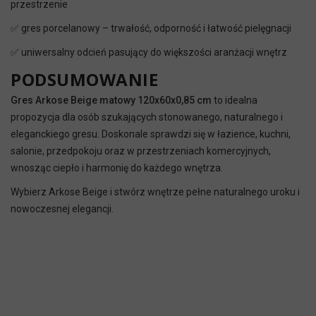
przestrzenie
✅ gres porcelanowy – trwałość, odporność i łatwość pielęgnacji
✅ uniwersalny odcień pasujący do większości aranżacji wnętrz
PODSUMOWANIE
Gres Arkose Beige matowy 120x60x0,85 cm
to idealna
propozycja dla osób szukających stonowanego, naturalnego i
eleganckiego gresu. Doskonale sprawdzi się w łazience, kuchni,
salonie, przedpokoju oraz w przestrzeniach komercyjnych,
wnosząc ciepło i harmonię do każdego wnętrza.
Wybierz Arkose Beige i stwórz wnętrze pełne naturalnego uroku i
nowoczesnej elegancji.