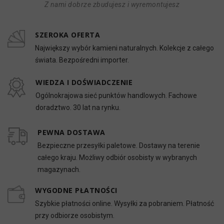
Z nami dobrze zbudujesz i wyremontujesz
SZEROKA OFERTA
Największy wybór kamieni naturalnych. Kolekcje z całego
świata. Bezpośredni importer.
WIEDZA I DOŚWIADCZENIE
Ogólnokrajowa sieć punktów handlowych. Fachowe
doradztwo. 30 lat na rynku.
PEWNA DOSTAWA
Bezpieczne przesyłki paletowe. Dostawy na terenie
całego kraju. Możliwy odbiór osobisty w wybranych
magazynach.
WYGODNE PŁATNOŚCI
Szybkie płatności online. Wysyłki za pobraniem. Płatność
przy odbiorze osobistym.