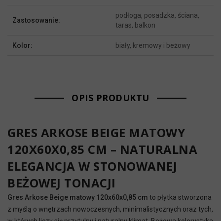
podłoga, posadzka, ściana,
Zastosowanie:
taras, balkon
Kolor:
biały, kremowy i beżowy
OPIS PRODUKTU
GRES ARKOSE BEIGE MATOWY
120X60X0,85 CM – NATURALNA
ELEGANCJA W STONOWANEJ
BEŻOWEJ TONACJI
Gres Arkose Beige matowy 120x60x0,85 cm
to płytka stworzona
z myślą o wnętrzach nowoczesnych, minimalistycznych oraz tych,