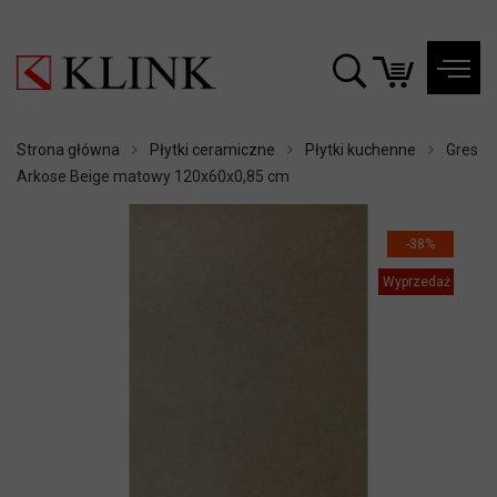
Strona główna
Płytki ceramiczne
Płytki kuchenne
Gres
Arkose Beige matowy 120x60x0,85 cm
-38%
Wyprzedaż