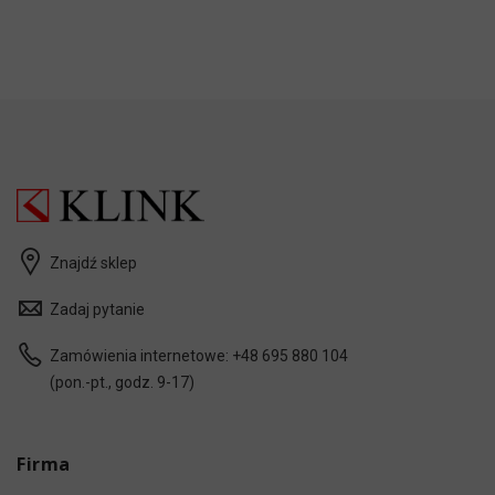
Znajdź sklep
Zadaj pytanie
Zamówienia internetowe:
+48 695 880 104
(pon.-pt., godz. 9-17)
Firma