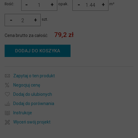
-
-
+
+
Ilość:
opak.
m²
-
+
szt.
79,2 zł
Cena brutto za całość:
DODAJ DO KOSZYKA
Zapytaj o ten produkt
Negocjuj cenę
Dodaj do ulubionych
Dodaj do porównania
Instrukcje
Wyceń swój projekt