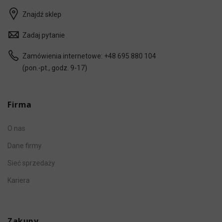
Znajdź sklep
Zadaj pytanie
Zamówienia internetowe:
+48 695 880 104
(pon.-pt., godz. 9-17)
Firma
O nas
Dane firmy
Sieć sprzedaży
Kariera
Zakupy