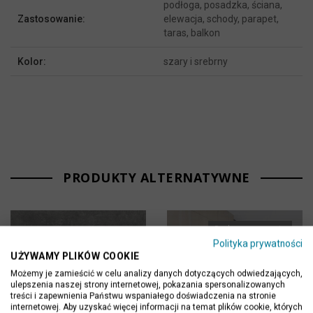
podłoga, posadzka, ściana,
Zastosowanie:
elewacja, schody, parapet,
taras, balkon
Kolor:
szary i srebrny
PRODUKTY ALTERNATYWNE
Brak w magazynie
Polityka prywatności
UŻYWAMY PLIKÓW COOKIE
Możemy je zamieścić w celu analizy danych dotyczących odwiedzających,
ulepszenia naszej strony internetowej, pokazania spersonalizowanych
treści i zapewnienia Państwu wspaniałego doświadczenia na stronie
internetowej. Aby uzyskać więcej informacji na temat plików cookie, których