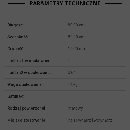
PARAMETRY TECHNICZNE
Więcej
Długość:
80,00 cm
informacji
Szerokość:
80,00 cm
Grubość:
10,00 mm
Ilość szt. w opakowaniu:
1
Ilość m2 w opakowaniu:
0.64
Waga opakowania:
14 kg
Gatunek:
1
Rodzaj powierzchni:
matowy
Miejsce stosowania:
na zewnątrz i wewnątrz