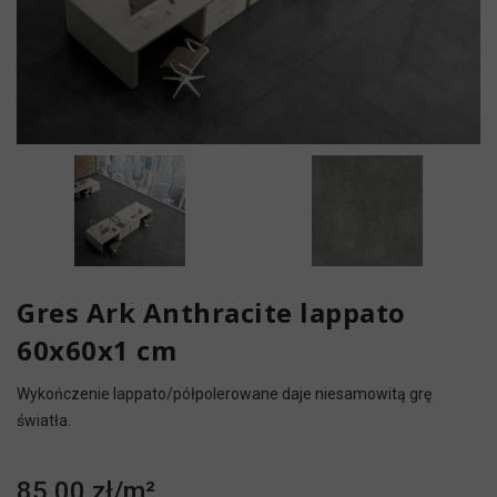
Gres Ark Anthracite lappato
60x60x1 cm
Wykończenie lappato/półpolerowane daje niesamowitą grę
światła.
85,00 zł