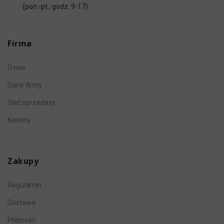
(pon.-pt., godz. 9-17)
Firma
O nas
Dane firmy
Sieć sprzedaży
Kariera
Zakupy
Regulamin
Dostawa
Płatność