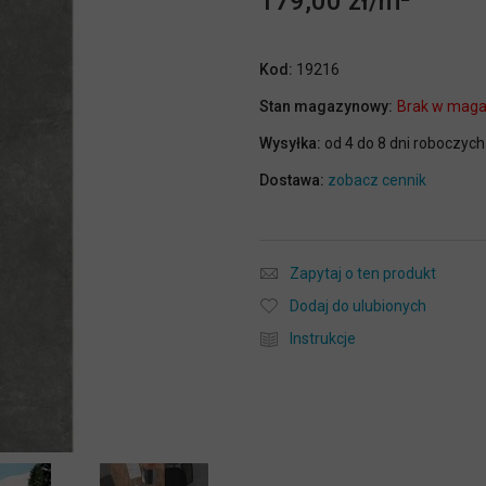
179,00 zł
Kod:
19216
Stan magazynowy:
Brak w maga
Wysyłka:
od 4 do 8 dni roboczych
Dostawa:
zobacz cennik
Zapytaj o ten produkt
Dodaj do ulubionych
Instrukcje