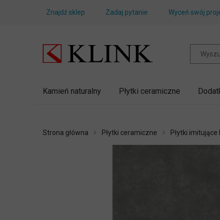
Znajdź sklep
Zadaj pytanie
Wyceń swój proj
Kamień naturalny
Płytki ceramiczne
Dodat
Strona główna
Płytki ceramiczne
Płytki imitujące