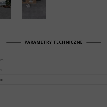
PARAMETRY TECHNICZNE
 cm
m
mm