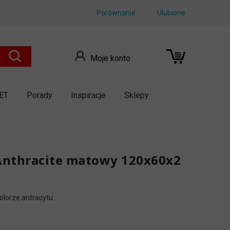
Porównanie
Ulubione
Moje konto
ET
Porady
Inspiracje
Sklepy
Anthracite matowy 120x60x2
lorze antracytu.