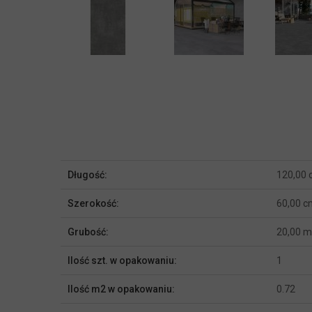
Więcej
Długość:
120,00
informacji
Szerokość:
60,00 c
Grubość:
20,00 
Ilość szt. w opakowaniu:
1
Ilość m2 w opakowaniu:
0.72