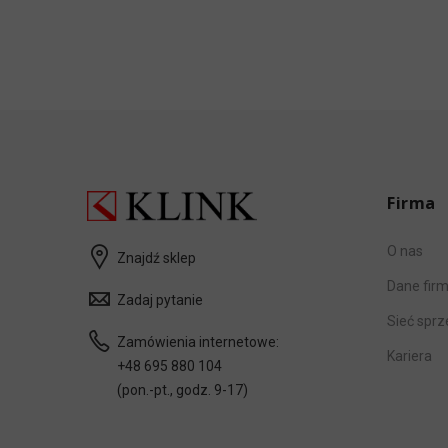
Firma
O nas
Znajdź sklep
Dane fir
Zadaj pytanie
Sieć spr
Zamówienia internetowe:
Kariera
+48 695 880 104
(pon.-pt., godz. 9-17)