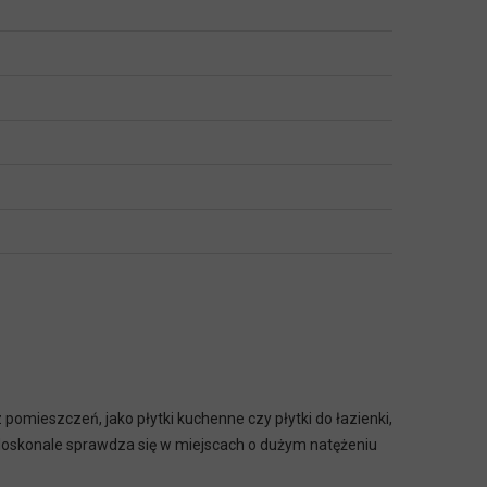
mieszczeń, jako płytki kuchenne czy płytki do łazienki,
en doskonale sprawdza się w miejscach o dużym natężeniu