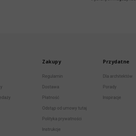
Zakupy
Przydatne
Regulamin
Dla architektów
my
Dostawa
Porady
zedaży
Płatność
Inspiracje
Odstąp od umowy tutaj
Polityka prywatności
Instrukcje