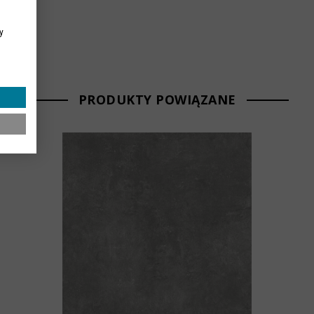
y
PRODUKTY POWIĄZANE