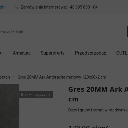
ekt
Zamówienia internetowe:
+48 695 880 104
ki
Armatura
Superoferty
Przedsprzedaż
OUTL
 beton
Gres 20MM Ark Anthracite matowy 120x60x2 cm
Gres 20MM Ark 
Brak w magazynie
cm
Duży i gruby format w modnym ko