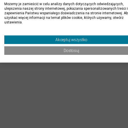
Możemy je zamieścić w celu analizy danych dotyczących odwiedzających,
ulepszenia naszej strony internetowej, pokazania spersonalizowanych treści i
zapewnienia Państwu wspaniałego doświadczenia na stronie internetowej. Ab
uzyskać więcej informacji na temat plików cookie, których używamy, otwórz
ustawienia.
Akceptuj wszystko
Dostosuj