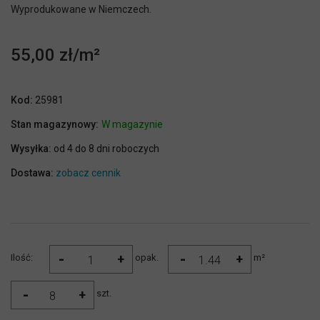
Wyprodukowane w Niemczech.
55,00 zł
Kod:
25981
Stan magazynowy:
W magazynie
Wysyłka:
od 4 do 8 dni roboczych
Dostawa:
zobacz cennik
-
-
+
+
Ilość:
opak.
m²
-
+
szt.