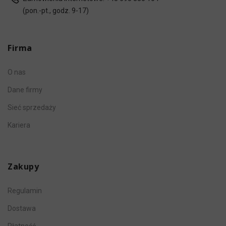
(pon.-pt., godz. 9-17)
Firma
O nas
Dane firmy
Sieć sprzedaży
Kariera
Zakupy
Regulamin
Dostawa
Płatność