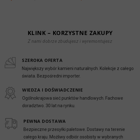
KLINK – KORZYSTNE ZAKUPY
Z nami dobrze zbudujesz i wyremontujesz
SZEROKA OFERTA
Największy wybór kamieni naturalnych. Kolekcje z całego
świata. Bezpośredni importer.
WIEDZA I DOŚWIADCZENIE
Ogólnokrajowa sieć punktów handlowych. Fachowe
doradztwo. 30 lat na rynku.
PEWNA DOSTAWA
Bezpieczne przesyłki paletowe. Dostawy na terenie
całego kraju. Możliwy odbiór osobisty w wybranych