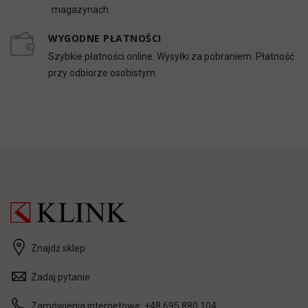
magazynach.
WYGODNE PŁATNOŚCI
Szybkie płatności online. Wysyłki za pobraniem. Płatność
przy odbiorze osobistym.
Znajdź sklep
Zadaj pytanie
Zamówienia internetowe:
+48 695 880 104